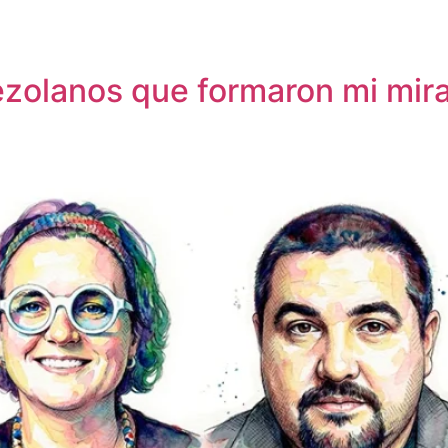
ores
ezolanos que formaron mi mir