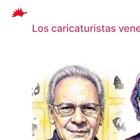
Etiqueta:
Ilustrad
Los caricaturistas ven