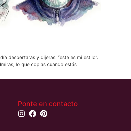
a despertaras y dijeras: “este es mi estilo”.
dmiras, lo que copias cuando estás
Ponte en contacto