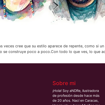
 veces cree que su estilo aparece de repente, como si un dí
tilo se construye poco a poco.Con todo lo que ves, lo que a
Sobre mi
¡Hola! Soy aNDRe, ilustradora
de profesión desde hace más
de 20 años. Nací en Caracas,