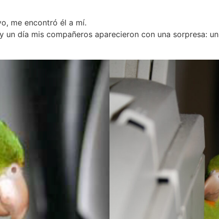
yo, me encontró él a mí.
y un día mis compañeros aparecieron con una sorpresa: un 