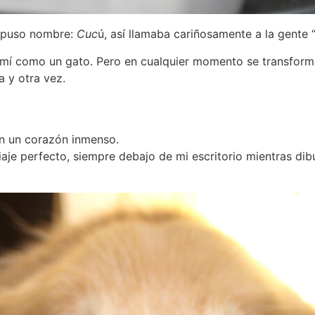
e puso nombre:
Cuc
ú, así llamaba cariñosamente a la gente “u
 mí como un gato. Pero en cualquier momento se transforma
a y otra vez.
on un corazón inmenso.
viaje perfecto, siempre debajo de mi escritorio mientras d