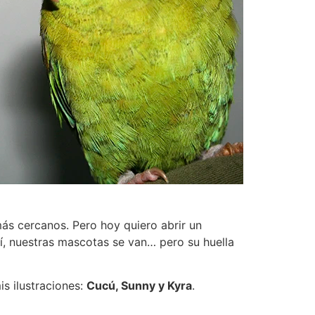
más cercanos. Pero hoy quiero abrir un
 sí, nuestras mascotas se van… pero su huella
s ilustraciones:
Cucú, Sunny y Kyra
.