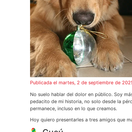
Publicada el martes, 2 de septiembre de 202
No suelo hablar del dolor en público. Soy más
pedacito de mi historia, no solo desde la pér
permanece, incluso en lo que creamos.
Hoy quiero presentarles a tres amigos que ma