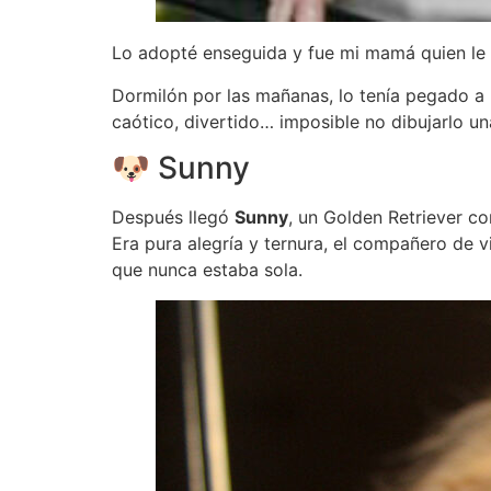
Lo adopté enseguida y fue mi mamá quien l
Dormilón por las mañanas, lo tenía pegado a
caótico, divertido… imposible no dibujarlo un
🐶 Sunny
Después llegó
Sunny
, un Golden Retriever c
Era pura alegría y ternura, el compañero de 
que nunca estaba sola.