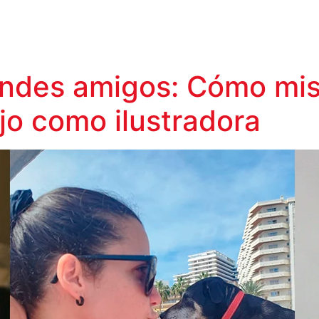
ndes amigos: Cómo mi
ajo como ilustradora