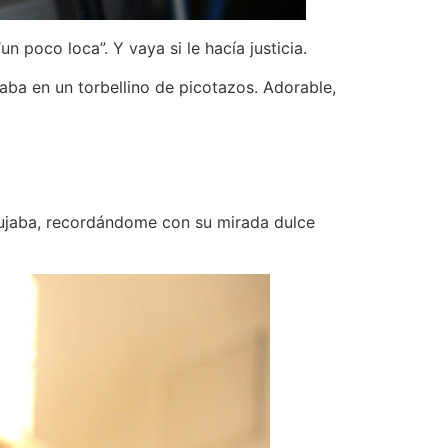
n poco loca”. Y vaya si le hacía justicia.
ba en un torbellino de picotazos. Adorable,
ibujaba, recordándome con su mirada dulce