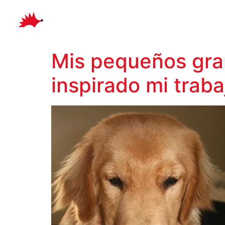
Mis pequeños gra
inspirado mi trab