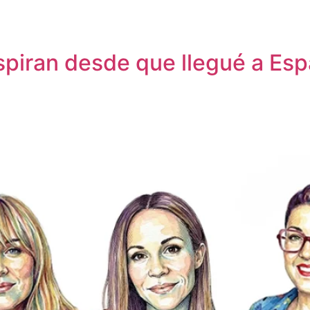
re
spiran desde que llegué a Es