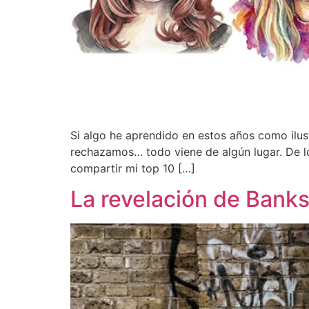
Si algo he aprendido en estos años como ilus
rechazamos… todo viene de algún lugar. De lo
compartir mi top 10 […]
La revelación de Bank