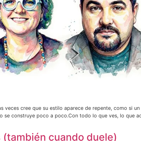
 veces cree que su estilo aparece de repente, como si un dí
tilo se construye poco a poco.Con todo lo que ves, lo que a
s (también cuando duele)