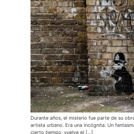
Durante años, el misterio fue parte de su ob
artista urbano. Era una incógnita. Un fantasm
cierto tiempo, vuelve el […]