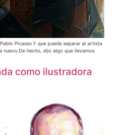
 Pablo Picasso.Y que puede separar al artista
da nuevo.De hecho, dijo algo que llevamos
ada como ilustradora