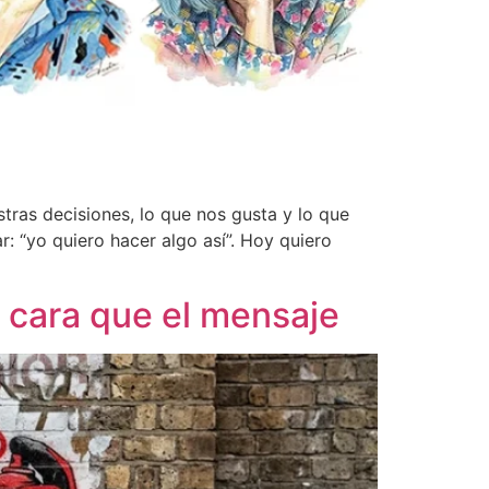
tras decisiones, lo que nos gusta y lo que
 “yo quiero hacer algo así”. Hoy quiero
 cara que el mensaje