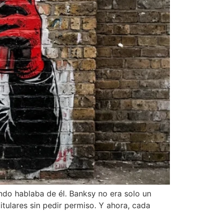
ndo hablaba de él. Banksy no era solo un
itulares sin pedir permiso. Y ahora, cada