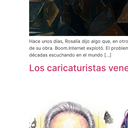
Hace unos días, Rosalía dijo algo que, en otr
de su obra. Boom.Internet explotó. El proble
décadas escuchando en el mundo […]
Los caricaturistas ven