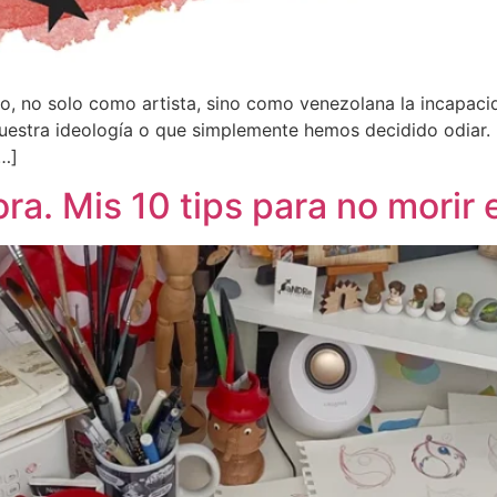
, no solo como artista, sino como venezolana la incapaci
uestra ideología o que simplemente hemos decidido odiar.
[…]
ra. Mis 10 tips para no morir 