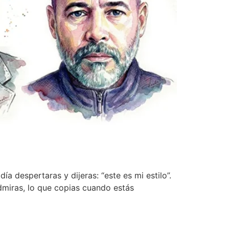
a despertaras y dijeras: “este es mi estilo”.
dmiras, lo que copias cuando estás