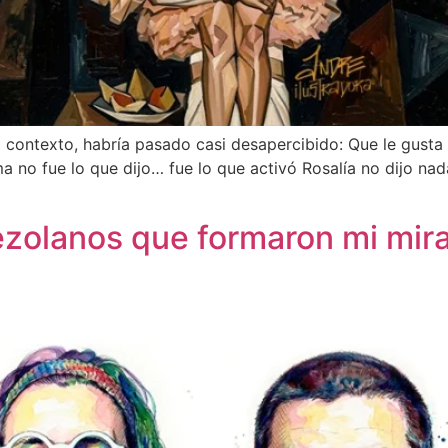
o contexto, habría pasado casi desapercibido: Que le gusta
ma no fue lo que dijo… fue lo que activó Rosalía no dijo na
ezolanos que formaron mi mir